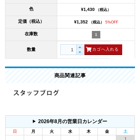
色
¥1,430
（税込）
定価（税込）
¥1,352
（税込）
5%OFF
在庫数
1
数量
商品関連記事
2026年8月の営業日カレンダー
日
月
火
水
木
金
土
1