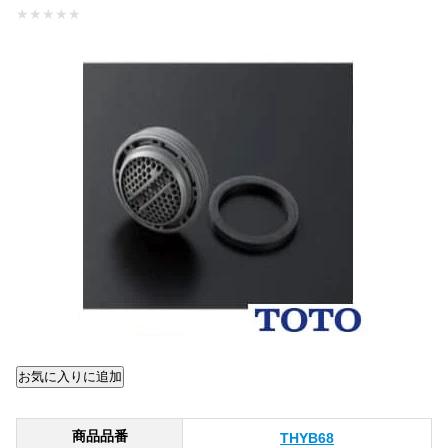
★
★
★
★
★
商品品番
THYB68