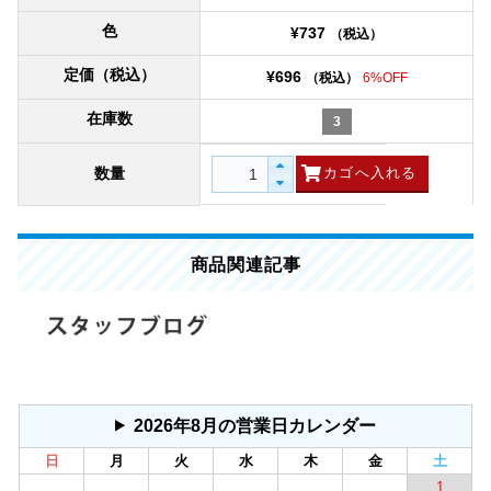
色
¥737
（税込）
定価（税込）
¥696
（税込）
6%OFF
在庫数
3
数量
商品関連記事
2026年8月の営業日カレンダー
日
月
火
水
木
金
土
1