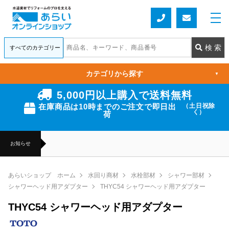
カテゴリから探す
▼
5,000円以上購入で送料無料
在庫商品は10時までのご注文で即日出
（土日祝除
く）
荷
お知らせ
あらいショップ ホーム
水回り商材
水栓部材
シャワー部材
シャワーヘッド用アダプター
THYC54 シャワーヘッド用アダプター
THYC54 シャワーヘッド用アダプター