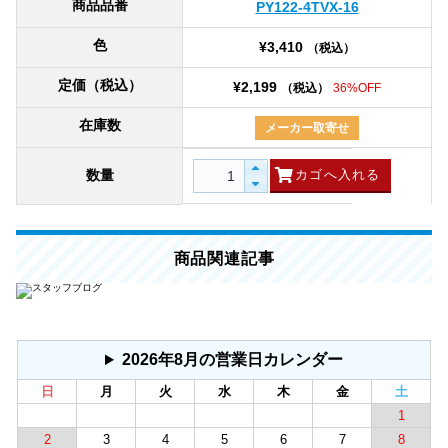
商品品番
PY122-4TVX-16
色
¥3,410
（税込）
定価（税込）
¥2,199
（税込）
36%OFF
在庫数
メーカー取寄せ
数量
商品関連記事
2026年8月の営業日カレンダー
日
月
火
水
木
金
土
1
2
3
4
5
6
7
8