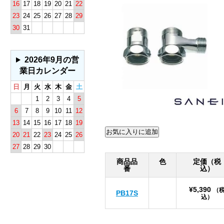
16
17
18
19
20
21
22
23
24
25
26
27
28
29
30
31
2026年9月の営
業日カレンダー
日
月
火
水
木
金
土
1
2
3
4
5
6
7
8
9
10
11
12
13
14
15
16
17
18
19
20
21
22
23
24
25
26
27
28
29
30
商品品
色
定価（税
番
込）
¥5,390
（
PB17S
込）