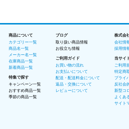
商品について
ブログ
株式会
カテゴリー一覧
取り扱い商品情報
会社情
商品名一覧
お役立ち情報
採用情
メーカー名一覧
ご利用ガイド
当サイ
在庫商品一覧
お買い物の流れ
ご利用
新着商品一覧
お支払いについて
特定商
特集で探す
配送・配送料金について
プライ
キャンペーン一覧
返品・交換について
反社会
おすすめ商品一覧
レビューについて
新型コ
季節の商品一覧
よくあ
サイト