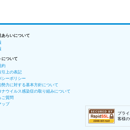
社あらいについて
報
報
トについて
規約
取引上の表記
バシーポリシー
的勢力に対する基本方針について
ロナウイルス感染症の取り組みについて
るご質問
マップ
プライ
客様の