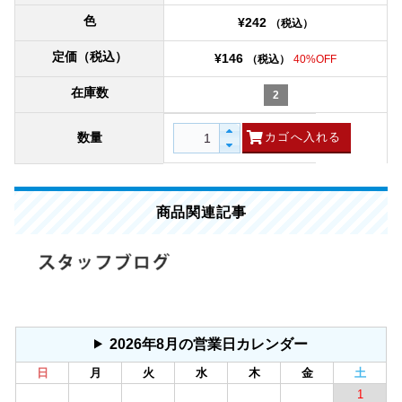
色
¥242
（税込）
定価（税込）
¥146
（税込）
40%OFF
在庫数
2
数量
商品関連記事
2026年8月の営業日カレンダー
日
月
火
水
木
金
土
1