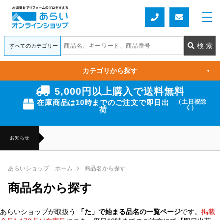
カテゴリから探す
▼
5,000円以上購入で送料無料
在庫商品は10時までのご注文で即日出
（土日祝除
く）
荷
お知らせ
あらいショップ ホーム
商品名から探す
商品名から探す
あらいショップが取扱う
「た」で始まる品名の一覧ページ
です。
掲載