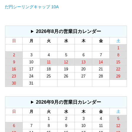
だ円シーリングキャップ 10A
2026年8月の営業日カレンダー
日
月
火
水
木
金
土
1
2
3
4
5
6
7
8
9
10
11
12
13
14
15
16
17
18
19
20
21
22
23
24
25
26
27
28
29
30
31
2026年9月の営業日カレンダー
日
月
火
水
木
金
土
1
2
3
4
5
6
7
8
9
10
11
12