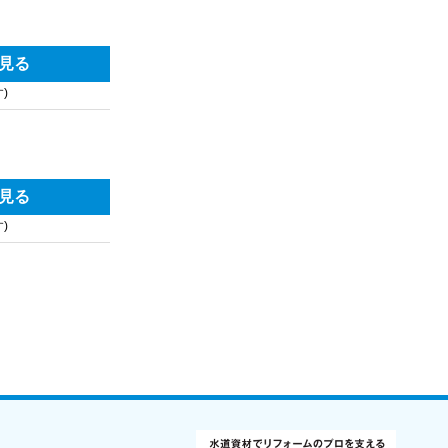
見る
)
見る
)