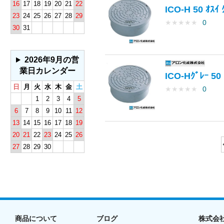
16
17
18
19
20
21
22
ICO-H 50 
23
24
25
26
27
28
29
★
★
★
★
★
0
30
31
2026年9月の営
業日カレンダー
ICO-Hｸﾞﾚｰ
日
月
火
水
木
金
土
★
★
★
★
★
0
1
2
3
4
5
6
7
8
9
10
11
12
13
14
15
16
17
18
19
20
21
22
23
24
25
26
27
28
29
30
商品について
ブログ
株式会