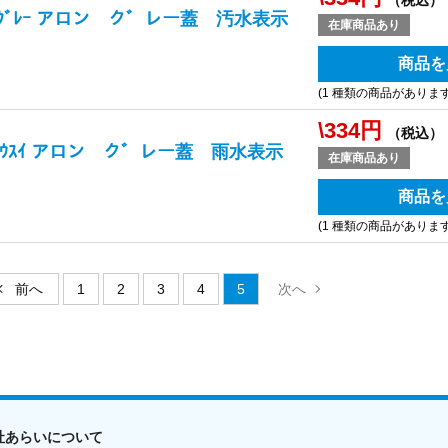
（税込）
ｵｽｲ ｸﾞﾚｰ アロン ク゛レー蓋 汚水表示
在庫商品あり
商品を
(1 種類の商品があります
\334円
（税込）
 50 ｳｽｲ アロン ク゛レー蓋 雨水表示
在庫商品あり
商品を
(1 種類の商品があります
1
2
3
4
5
社あらいについて