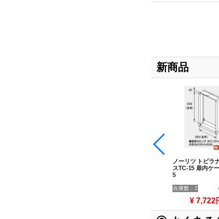
新商品
設置
ノーリツ トビラナイケー
ノーリツ トビラナイケー
ノーリツ トビラ
スTC-4 扉内設置ケースT
スTC-16 扉内ケース TC-1
スTC-15 扉内ケー
C-4
6
5
OFF
在庫数：2
40%OFF
在庫数：2
40%OFF
在庫数：2
¥ 9,174円
¥ 9,174円
¥ 7,722