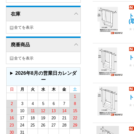
在庫
ト
(
全てを表示
★
廃番商品
ト
全てを表示
★
2026年8月の営業日カレンダ
ー
日
月
火
水
木
金
土
1
ト
2
3
4
5
6
7
8
★
9
10
11
12
13
14
15
16
17
18
19
20
21
22
23
24
25
26
27
28
29
30
31