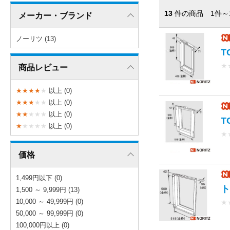
13
件の商品 1件～
メーカー・ブランド
ノーリツ (13)
T
★
商品レビュー
★
★
★
★
★
以上 (0)
★
★
★
★
★
以上 (0)
★
★
★
★
★
以上 (0)
T
★
★
★
★
★
以上 (0)
★
価格
1,499円以下 (0)
ト
1,500 ～ 9,999円 (13)
10,000 ～ 49,999円 (0)
★
50,000 ～ 99,999円 (0)
100,000円以上 (0)