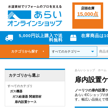
店頭在庫
15,000点
5,000円以上購入で送
在庫商品は1
料無料
カテゴリから探す
▼
あらいショップ ホーム
カテゴリから選ぶ
扉内設置
すべてのカテゴリ
ノーリツの扉内設置
ガス機器
あらいECショップの
ガス給湯器 関連部材
す。幅広い品揃えで
扉内設置ケース