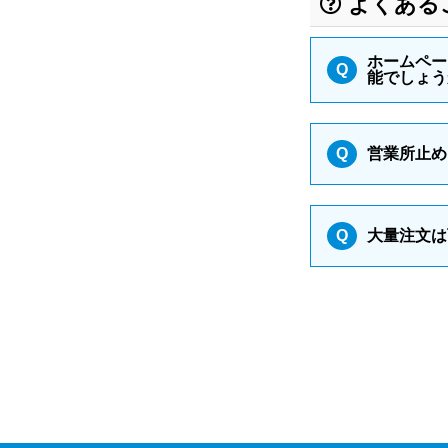
よくある
ホームペー
Q
能でしょう
Q
営業所止め
Q
大量注文は