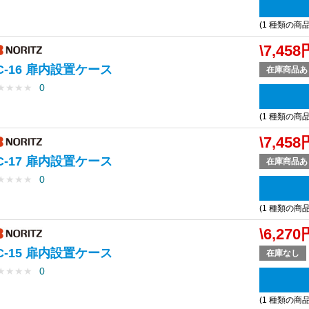
(1 種類の商
\7,458
C-16 扉内設置ケース
在庫商品あ
★
★
★
★
0
(1 種類の商
\7,458
C-17 扉内設置ケース
在庫商品あ
★
★
★
★
0
(1 種類の商
\6,270
C-15 扉内設置ケース
在庫なし
★
★
★
★
0
(1 種類の商