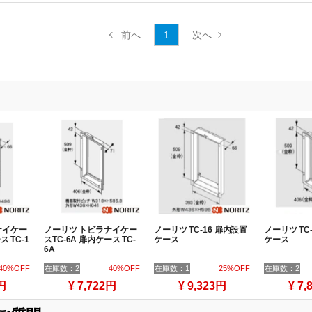
1
ナイケー
ノーリツ トビラナイケー
ノーリツ TC-16 扉内設置
ノーリツ TC
ス TC-1
スTC-6A 扉内ケース TC-
ケース
ケース
6A
40%OFF
在庫数：2
40%OFF
在庫数：1
25%OFF
在庫数：2
円
¥ 7,722円
¥ 9,323円
¥ 7,