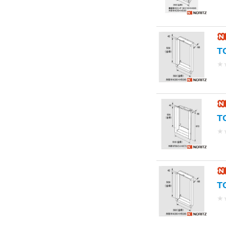
T
★
T
★
T
★