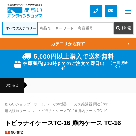
カテゴリから探す
▼
5,000円以上購入で送料無料
在庫商品は10時までのご注文で即日出
（土日祝除
く）
荷
お知らせ
あらいショップ ホーム
ガス機器
ガス給湯器 関連部材
扉内設置ケース
トビラナイケースTC-16 扉内ケース TC-16
トビラナイケースTC-16 扉内ケース TC-16