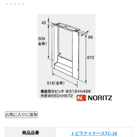
★
★
★
★
★
商品品番
トビラナイケースTC-16