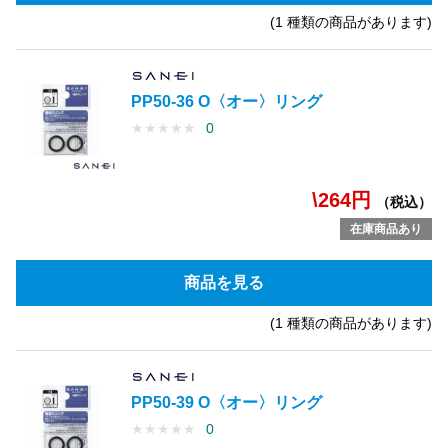
(1 種類の商品があります)
PP50-36 O〈オー〉リング
★
★
★
★
★
0
\264円
（税込）
在庫商品あり
商品を見る
(1 種類の商品があります)
PP50-39 O〈オー〉リング
★
★
★
★
★
0