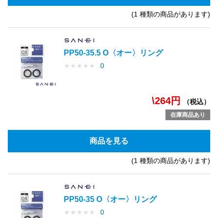
(1 種類の商品があります)
PP50-35.5 O〈オー〉リング
★
★
★
★
★
0
\264円
（税込）
在庫商品あり
商品を見る
(1 種類の商品があります)
PP50-35 O〈オー〉リング
★
★
★
★
★
0