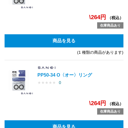
\264円
（税込）
在庫商品あり
商品を見る
(1 種類の商品があります)
PP50-34 O〈オー〉リング
★
★
★
★
★
0
\264円
（税込）
在庫商品あり
商品を見る