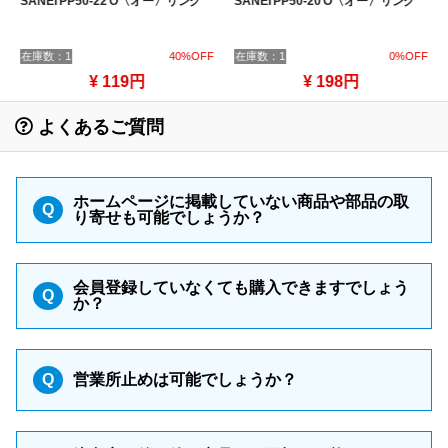
SANEI PP50-22 O〈オー〉リング
SANEI PP50-20 O〈オー〉リング
在庫数：1
40%OFF
在庫数：1
0%OFF
¥ 119円
¥ 198円
よくあるご質問
ホームページに掲載していない商品や部品の取
Q
り寄せも可能でしょうか？
会員登録していなくても購入できますでしょう
Q
か？
Q
営業所止めは可能でしょうか？