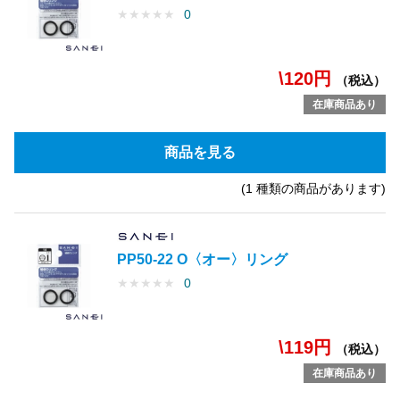
★
★
★
★
★
0
\120円
（税込）
在庫商品あり
商品を見る
(1 種類の商品があります)
PP50-22 O〈オー〉リング
★
★
★
★
★
0
\119円
（税込）
在庫商品あり