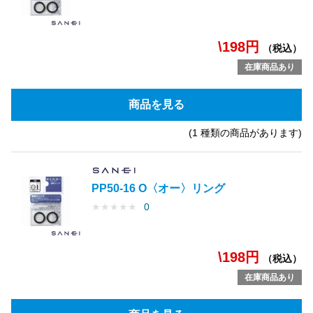
\198円
（税込）
在庫商品あり
商品を見る
(1 種類の商品があります)
PP50-16 O〈オー〉リング
★
★
★
★
★
0
\198円
（税込）
在庫商品あり