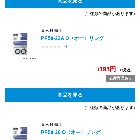
商品を見る
(1 種類の商品があります)
PP50-22A O〈オー〉リング
★
★
★
★
★
0
\198円
（税込）
在庫商品あり
商品を見る
(1 種類の商品があります)
PP50-26 O〈オー〉リング