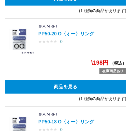
(1 種類の商品があります)
PP50-20 O〈オー〉リング
★
★
★
★
★
0
\198円
（税込）
在庫商品あり
商品を見る
(1 種類の商品があります)
PP50-18 O〈オー〉リング
★
★
★
★
★
0