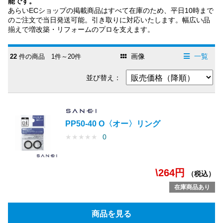
能です。
あらいECショップの掲載商品はすべて在庫のため、平日10時まで
のご注文で当日発送可能。引き取りに対応いたします。幅広い品
揃えで増改築・リフォームのプロを支えます。
画像
一覧
22
件の商品 1件～20件
並び替え：
PP50-40 O〈オー〉リング
★
★
★
★
★
0
\264円
（税込）
在庫商品あり
商品を見る