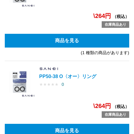
\264円
（税込）
在庫商品あり
商品を見る
(1 種類の商品があります)
PP50-38 O〈オー〉リング
★
★
★
★
★
0
\264円
（税込）
在庫商品あり
商品を見る