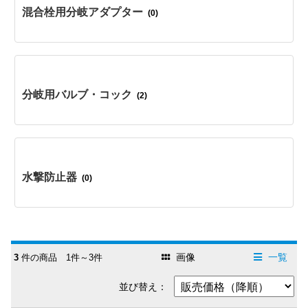
混合栓用分岐アダプター
(0)
分岐用バルブ・コック
(2)
水撃防止器
(0)
画像
一覧
3
件の商品 1件～3件
並び替え：