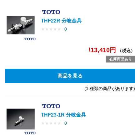
THF22R 分岐金具
★
★
★
★
★
0
\13,410円
（税込）
在庫商品あり
商品を見る
(1 種類の商品があります)
THF23-1R 分岐金具
★
★
★
★
★
0