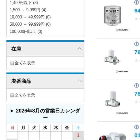
1,499円以下 (3)
6
1,500 ～ 9,999円 (4)
10,000 ～ 49,999円 (0)
★
50,000 ～ 99,999円 (0)
100,000円以上 (0)
在庫
7
★
全てを表示
廃番商品
7
全てを表示
★
2026年8月の営業日カレンダ
ー
日
月
火
水
木
金
土
0
1