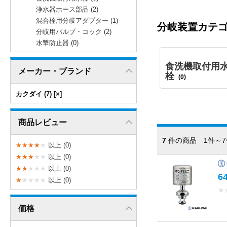
浄水器ホース部品 (2)
混合栓用分岐アダプター (1)
分岐装置カテ
分岐用バルブ・コック (2)
水撃防止器 (0)
食洗機取付用
メーカー・ブランド
栓
(0)
カクダイ (7)
商品レビュー
7
件の商品 1件～7
★
★
★
★
★
以上 (0)
★
★
★
★
★
以上 (0)
★
★
★
★
★
以上 (0)
6
★
★
★
★
★
以上 (0)
★
価格