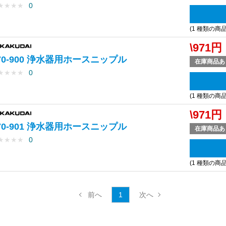
★
★
★
★
0
(1 種類の商
\971円
70-900 浄水器用ホースニップル
在庫商品あ
★
★
★
★
0
(1 種類の商
\971円
70-901 浄水器用ホースニップル
在庫商品あ
★
★
★
★
0
(1 種類の商
1