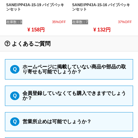
SANEI PP43A-1S-19 パイプパッキ
SANEI PP43A-1S-16 パイプパッキ
ンセット
ンセット
在庫数：3
35%OFF
在庫数：7
37%OFF
¥ 158円
¥ 132円
よくあるご質問
ホームページに掲載していない商品や部品の取
Q
り寄せも可能でしょうか？
会員登録していなくても購入できますでしょう
Q
か？
Q
営業所止めは可能でしょうか？