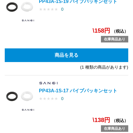
PP43A-1S-19 パイプパッキンセット
★
★
★
★
★
0
\158円
（税込）
在庫商品あり
商品を見る
(1 種類の商品があります)
PP43A-1S-17 パイプパッキンセット
★
★
★
★
★
0
\138円
（税込）
在庫商品あり