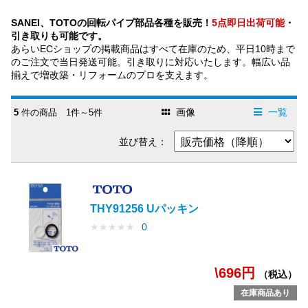
SANEI、TOTOの回転パイプ部品各種を販売！
5点即日出荷可能
・
引き取りも可能です。
あらいECショップの掲載商品はすべて在庫のため、平日10時まで
のご注文で当日発送可能。引き取りに対応いたします。幅広い品
揃えで増改築・リフォームのプロを支えます。
画像
一覧
5
件の商品 1件～5件
並び替え：
THY91256 Uパッキン
★
★
★
★
★
0
\696円
（税込）
在庫商品あり