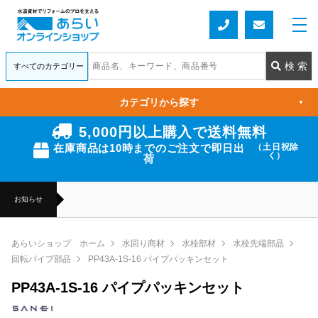
カテゴリから探す
▼
5,000円以上購入で送料無料
在庫商品は10時までのご注文で即日出
（土日祝除
く）
荷
お知らせ
あらいショップ ホーム
水回り商材
水栓部材
水栓先端部品
回転パイプ部品
PP43A-1S-16 パイプパッキンセット
PP43A-1S-16 パイプパッキンセット