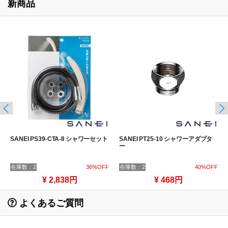
新商品
SANEI PS39-CTA-II シャワーセット
SANEI PT25-10 シャワーアダプタ
ー
在庫数：2
36%OFF
在庫数：2
40%OFF
¥ 2,838円
¥ 468円
よくあるご質問