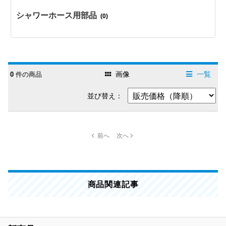
シャワーホース用部品
(0)
画像
一覧
0
件の商品
並び替え：
商品関連記事