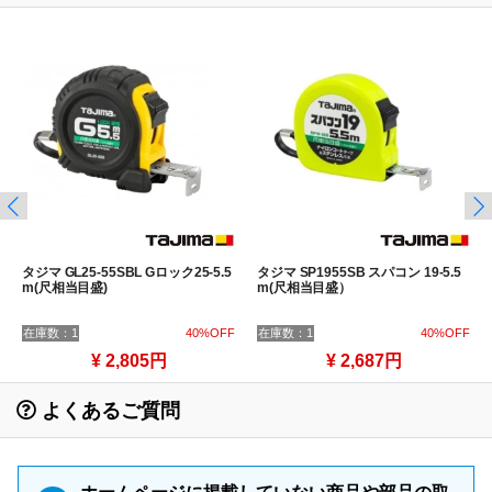
タジマ GL25-55SBL Gロック25-5.5
タジマ SP1955SB スパコン 19-5.5
m(尺相当目盛)
m(尺相当目盛）
在庫数：1
40%OFF
在庫数：1
40%OFF
¥ 2,805円
¥ 2,687円
よくあるご質問