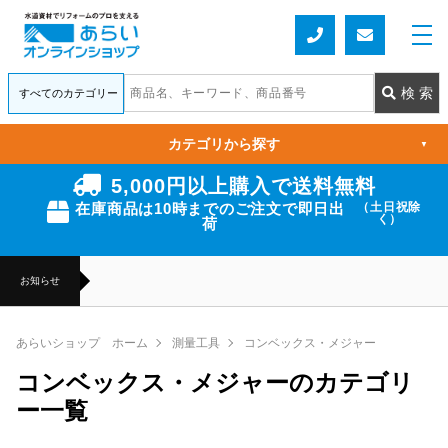
カテゴリから探す
▼
5,000円以上購入で送料無料
在庫商品は10時までのご注文で即日出
（土日祝除
く）
荷
お知らせ
あらいショップ ホーム
測量工具
コンベックス・メジャー
コンベックス・メジャーのカテゴリ
ー一覧